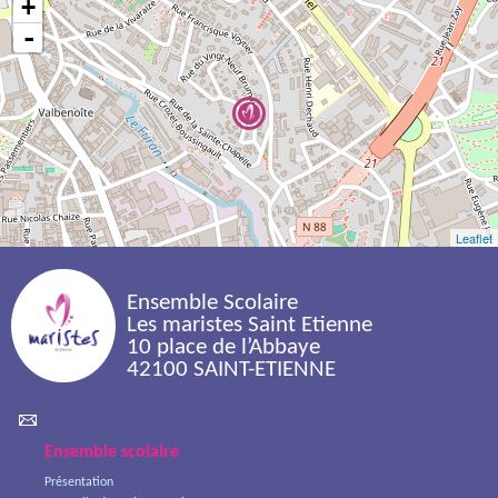
+
-
Leaflet
Ensemble Scolaire
Les maristes Saint Etienne
10 place de l’Abbaye
42100 SAINT-ETIENNE 
Ensemble scolaire
Présentation