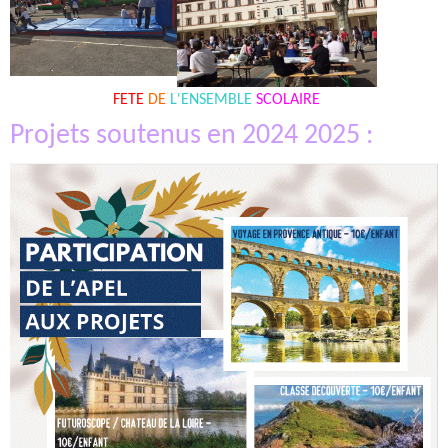
FETE
DE
L'ENSEMBLE
SCOLAIRE
Projets soutenus en 2024 2025 :